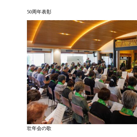
50周年表彰
壮年会の歌