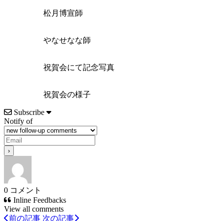
松月博宣師
やなせなな師
祝賀会にて記念写真
祝賀会の様子
Subscribe
Notify of
0
コメント
Inline Feedbacks
View all comments
前の記事
次の記事