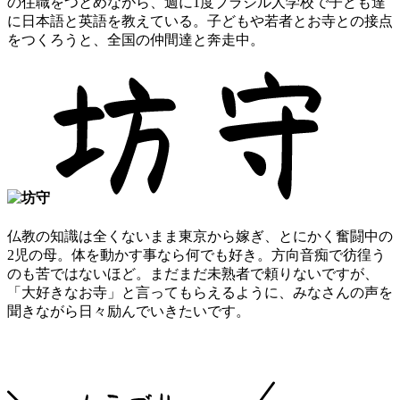
の住職をつとめながら、週に1度ブラジル人学校で子ども達
に日本語と英語を教えている。子どもや若者とお寺との接点
をつくろうと、全国の仲間達と奔走中。
仏教の知識は全くないまま東京から嫁ぎ、とにかく奮闘中の
2児の母。体を動かす事なら何でも好き。方向音痴で彷徨う
のも苦ではないほど。まだまだ未熟者で頼りないですが、
「大好きなお寺」と言ってもらえるように、みなさんの声を
聞きながら日々励んでいきたいです。