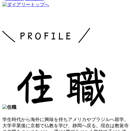
学生時代から海外に興味を持ちアメリカやブラジルへ留学。
大学卒業後に京都で仏教を学び、静岡へ戻る。現在は教覚寺