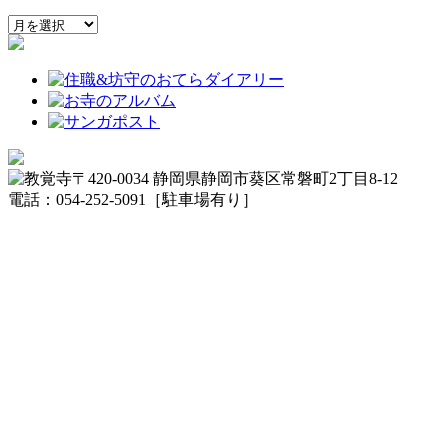
〒420-0034 静岡県静岡市葵区常磐町2丁目8-12
電話：054-252-5091［駐車場有り］