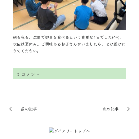
朝も夜も、広間で御斎を食べるという貴重な1日でした(^^)。
次回は夏休み。ご興味あるお子さんがいましたら、ぜひ遊びに
きてください。
0
コメント
前の記事
次の記事