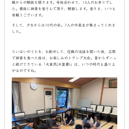
職からの解説を聞きます。寺族合わせて、13人のお参りでし
た。最後に御斎を皆さんで頂き、解散します。皆さま、いつも
有難うございます。
そして、夕方からは10代の会。7人の中高生が集まってくれま
した。
らいはいのうたを、お勤めして、住職の法話を聞いた後、広間
で御斎を食べた後は、お楽しみのトランプ大会。昔からずーっ
と続けてきている「大貧民(大富豪)」は、いつの時代も盛り上
がるのですね。