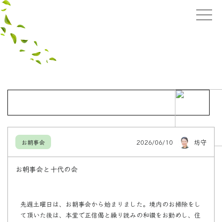
2026/06/10
坊守
お朝事会
お朝事会と十代の会
先週土曜日は、お朝事会から始まりました。境内のお掃除をし
て頂いた後は、本堂で正信偈と繰り読みの和讃をお勤めし、住