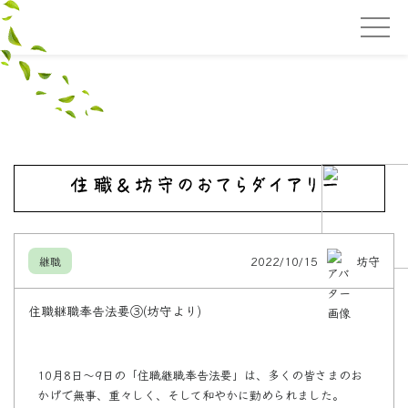
2022/10/15
坊守
継職
住職継職奉告法要③(坊守より)
10月8日〜9日の「住職継職奉告法要」は、多くの皆さまのお
かげで無事、重々しく、そして和やかに勤められました。