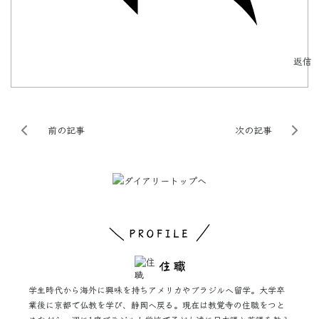
返信
前の記事
次の記事
学生時代から海外に興味を持ちアメリカやブラジルへ留学。大学卒
業後に京都で仏教を学び、静岡へ戻る。現在は教覚寺の住職をつと