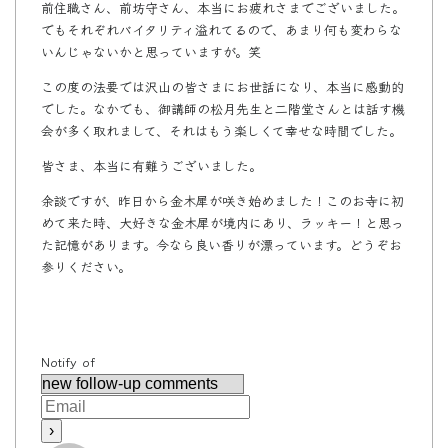
前住職さん、前坊守さん、本当にお疲れさまでございました。
でもそれぞれバイタリティ溢れてるので、あまり何も変わらな
いんじゃないかと思っていますが。笑
この度の法要では沢山の皆さまにお世話になり、本当に感動的
でした。なかでも、御講師の松月先生と二階堂さんとは話す機
会が多く取れまして、それはもう楽しくて幸せな時間でした。
皆さま、本当に有難うございました。
余談ですが、昨日から金木犀が咲き始めました！このお寺に初
めて来た時、大好きな金木犀が境内にあり、ラッキー！と思っ
た記憶があります。今なら良い香りが漂っています。どうぞお
参りください。
Notify of