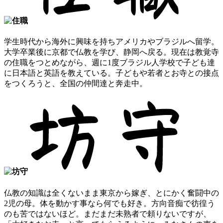
学生時代から海外に興味を持ちアメリカやブラジルへ留学。
大学卒業後に京都で仏教を学び、静岡へ戻る。現在は教覚寺
の住職をつとめながら、週に1度ブラジル人学校で子ども達
に日本語と英語を教えている。子どもや若者とお寺との接点
をつくろうと、全国の仲間達と奔走中。
仏教の知識は全くないまま東京から嫁ぎ、とにかく奮闘中の
2児の母。体を動かす事なら何でも好き。方向音痴で彷徨う
のも苦ではないほど。まだまだ未熟者で頼りないですが、