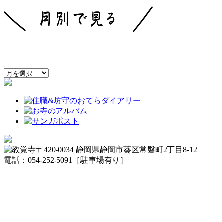
〒420-0034 静岡県静岡市葵区常磐町2丁目8-12
電話：054-252-5091［駐車場有り］