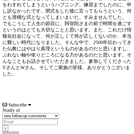
をわすれてしまうというハプニング。練習までしたのに、申
し訳なかったです。閉式をした後に言ってもらうという、何
とも滑稽な式となってしまいまいた。すみませんでした。
でもこうして人生の節目に、阿弥陀さまの前で時間を過ごす
というのはとても大切なことと思います。また、これだけ情
報化社会になって、何が正しくて何が正しくないのか、本当
に難しい時代になりました。そんな中で、2500年伝わってき
た仏教にはやはり真理というものがあるのだと思いますし、
ぶれない軸や依りどころになる力があるのだと思います。そ
んなこともお話させていただきました。参加してくださった
YさんとWさん、そしてご家族の皆様、ありがとうございま
した。
Subscribe
Notify of