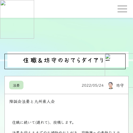
2022/05/24
坊守
法要
降誕会法要と九州県人会
住職に続いて(遅れて)、投稿します。
法要を迎えるまでのお掃除やおみがき、寂静庵への素敵なステ