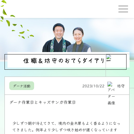
2023/10/22
坊守
ダーナ活動
ダーナ作業日とキッズサンガ作業日
少しずつ朝が冷えてきて、境内の金木犀もよく香るようになっ
てきました。例年より少しずつ咲き始めが遅くなっています