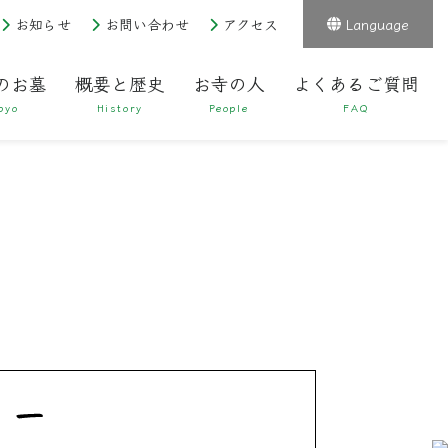
お知らせ
お問い合わせ
アクセス
Language
のお墓
概要と歴史
お寺の人
よくあるご質問
byo
History
People
FAQ