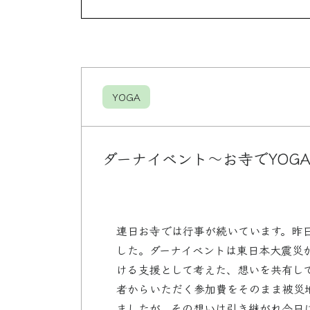
YOGA
ダーナイベント〜お寺でYOG
連日お寺では行事が続いています。昨日
した。ダーナイベントは東日本大震災
ける支援として考えた、想いを共有し
者からいただく参加費をそのまま被災
ましたが、その想いは引き継がれ今日