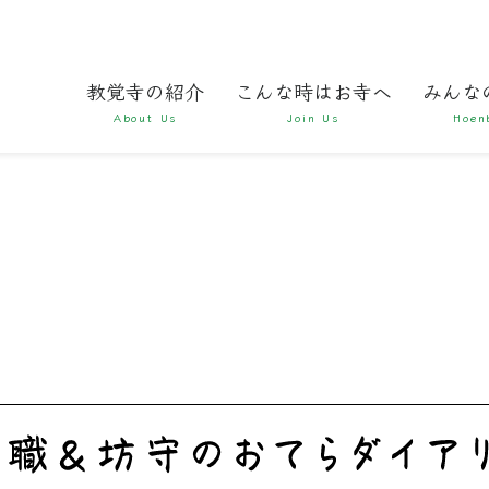
教覚寺の紹介
こんな時はお寺へ
みんな
About Us
Join Us
Hoen