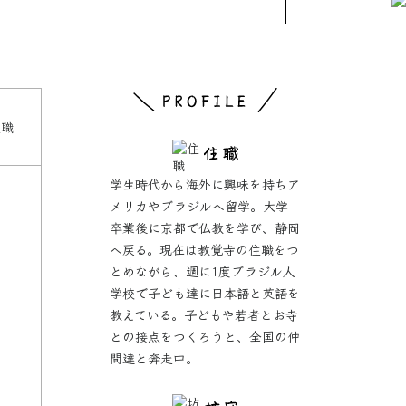
住職
学生時代から海外に興味を持ちア
メリカやブラジルへ留学。大学
卒業後に京都で仏教を学び、静岡
へ戻る。現在は教覚寺の住職をつ
とめながら、週に1度ブラジル人
学校で子ども達に日本語と英語を
教えている。子どもや若者とお寺
との接点をつくろうと、全国の仲
間達と奔走中。