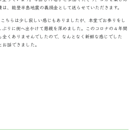
費は、能登半島地震の義捐金として送らせていただきます。
とこちらは少し寂しい感じもありましたが、本堂でお参りをし
しぶりに街へ出かけて懇親を深めました。このコロナの４年間
も全くありませんでしたので、なんとなく新鮮な感じでした
とお話できました。