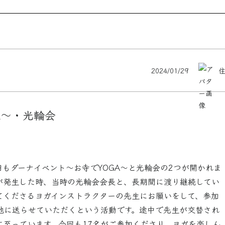
2024/01/29
A〜・光輪会
もダーナイベント〜お寺でYOGA〜と光輪会の2つが開かれま
が発生した時、当時の光輪会会長と、長期間に渡り継続してい
てくださるヨガインストラクターの先生にお願いをして、参加
地に送らせていただくという活動です。途中で先生が交替され
に至っています。今回も17名がご参加くださり、ヨガを楽しん