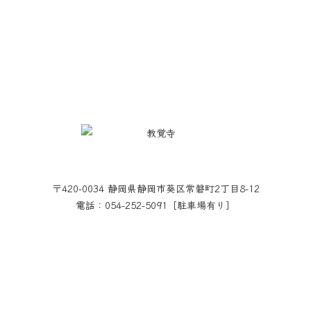
〒420-0034 静岡県静岡市葵区常磐町2丁目8-12
電話：054-252-5091［駐車場有り］