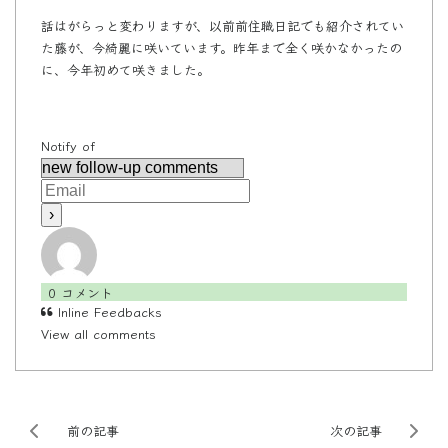
話はがらっと変わりますが、以前前住職日記でも紹介されてい
た藤が、今綺麗に咲いています。昨年まで全く咲かなかったの
に、今年初めて咲きました。
Notify of
0
コメント
Inline Feedbacks
View all comments
前の記事
次の記事