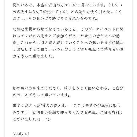
見ていると、本当に沢山の方々に来て頂いています。そしてヨ
ガの先生は3人目の先生ですが、どの先生も快く引き受けてく
ださり、そのおかげで続けてこられたものです。
悲惨な震災が各地で起きていること、このダーナイベントに関
わってくださる先生とご参加くださった全ての皆さまへの感
謝、これからも引き続き続けていくことへの想いをまず住職よ
りお話しさせて頂き、いつものように望月先生に気持ち良いヨ
ガをやって頂きました。
膝の痛い方も来てくださり、椅子をうまく使いながら、ご自分
のペースでやって頂いています。
来てくださった24名の皆さま、「ここに来るのが本当に楽し
みです！」と明るい笑顔で仰ってくださる先生、昨日も有難う
ございました<(_ _*)>
Notify of