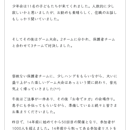
少年会は11名の子どもたちが来てくれました。人数的に少し
寂しいかと思いましたが、お勤めも素晴らしく、住職のお話し
もしっかり聞いていました。
そしてその後はゲーム大会。2チームに分かれ、保護者チーム
と合わせて3チームで対決しました。
容赦ない保護者チームに、少しハンデをもらいながら、大いに
盛り上がった楽しいゲーム大会はあっという間に終わり、皆元
気よく帰っていきました(^^)
午後はご法事が一件あり、その後「お寺でヨガ」の会場作り。
息子にも手伝ってもらいながら、準備していると続々と皆さま
お集まりくださいました。
昨日で、14年前に始めてから50回目の開催となり、参加者が
1000人を超えました。14年前から取ってある参加者リストを