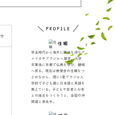
坊守
学生時代から海外に興味を持ちア
メリカやブラジルへ留学。大学
卒業後に京都で仏教を学び、静岡
へ戻る。現在は教覚寺の住職をつ
とめながら、週に1度ブラジル人
学校で子ども達に日本語と英語を
教えている。子どもや若者とお寺
との接点をつくろうと、全国の仲
間達と奔走中。