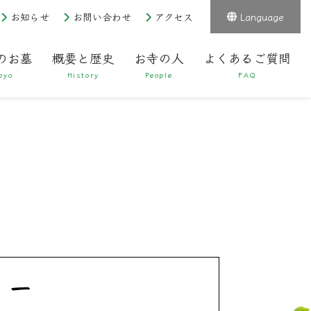
お知らせ
お問い合わせ
アクセス
Language
のお墓
概要と歴史
お寺の人
よくあるご質問
byo
History
People
FAQ