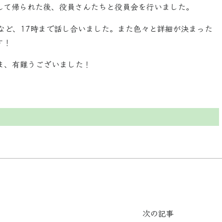
して帰られた後、役員さんたちと役員会を行いました。
事など、17時まで話し合いました。また色々と詳細が決まった
す！
ま、有難うございました！
次の記事