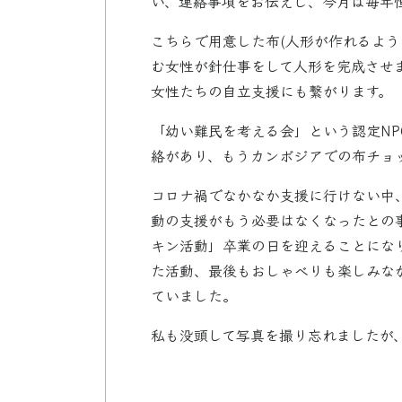
い、連絡事項をお伝えし、今月は毎年
こちらで用意した布(人形が作れるよう
む女性が針仕事をして人形を完成させ
女性たちの自立支援にも繋がります。
「幼い難民を考える会」という認定NP
絡があり、もうカンボジアでの布チョ
コロナ禍でなかなか支援に行けない中
動の支援がもう必要はなくなったとの
キン活動」卒業の日を迎えることにな
た活動、最後もおしゃべりも楽しみな
ていました。
私も没頭して写真を撮り忘れましたが