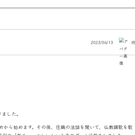
2023/06/13
りました。
とめから始めます。その後、住職の法話を聞いて、仏教讃歌を歌