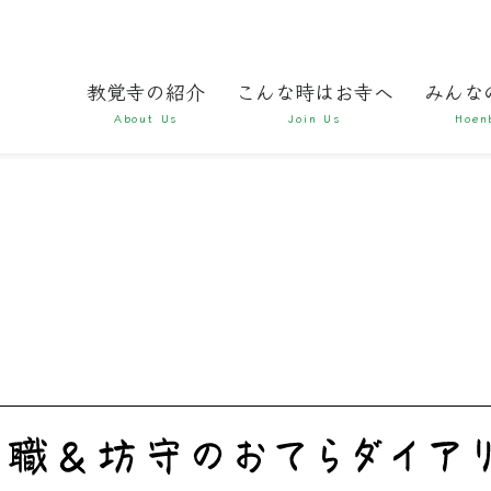
教覚寺の紹介
こんな時はお寺へ
みんな
About Us
Join Us
Hoen