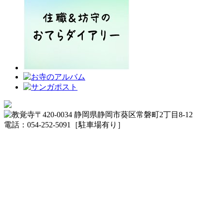
〒420-0034 静岡県静岡市葵区常磐町2丁目8-12
電話：054-252-5091［駐車場有り］