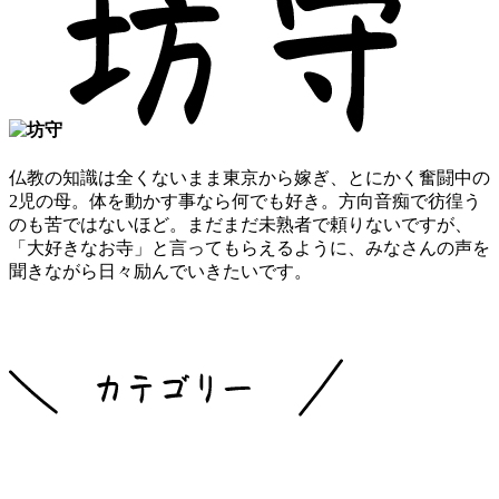
仏教の知識は全くないまま東京から嫁ぎ、とにかく奮闘中の
2児の母。体を動かす事なら何でも好き。方向音痴で彷徨う
のも苦ではないほど。まだまだ未熟者で頼りないですが、
「大好きなお寺」と言ってもらえるように、みなさんの声を
聞きながら日々励んでいきたいです。