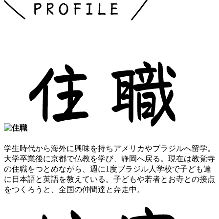
学生時代から海外に興味を持ちアメリカやブラジルへ留学。
大学卒業後に京都で仏教を学び、静岡へ戻る。現在は教覚寺
の住職をつとめながら、週に1度ブラジル人学校で子ども達
に日本語と英語を教えている。子どもや若者とお寺との接点
をつくろうと、全国の仲間達と奔走中。