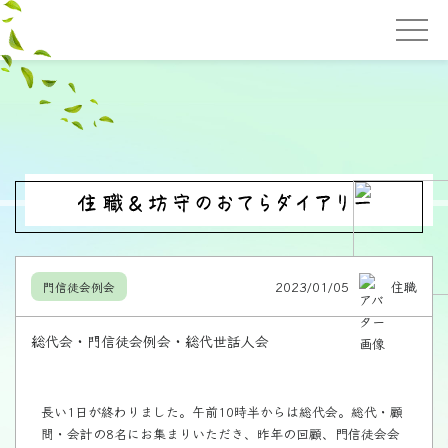
2023/01/05
住職
門信徒会例会
総代会・門信徒会例会・総代世話人会
長い1日が終わりました。午前10時半からは総代会。総代・顧
問・会計の8名にお集まりいただき、昨年の回顧、門信徒会会