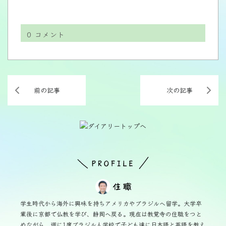
0
コメント
前の記事
次の記事
学生時代から海外に興味を持ちアメリカやブラジルへ留学。大学卒
業後に京都で仏教を学び、静岡へ戻る。現在は教覚寺の住職をつと
めながら、週に1度ブラジル人学校で子ども達に日本語と英語を教え