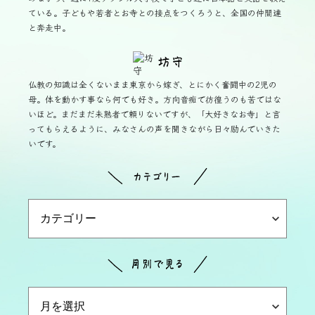
ている。子どもや若者とお寺との接点をつくろうと、全国の仲間達
と奔走中。
仏教の知識は全くないまま東京から嫁ぎ、とにかく奮闘中の2児の
母。体を動かす事なら何でも好き。方向音痴で彷徨うのも苦ではな
いほど。まだまだ未熟者で頼りないですが、「大好きなお寺」と言
ってもらえるように、みなさんの声を聞きながら日々励んでいきた
いです。