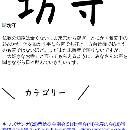
仏教の知識は全くないまま東京から嫁ぎ、とにかく奮闘中の
2児の母。体を動かす事なら何でも好き。方向音痴で彷徨う
のも苦ではないほど。まだまだ未熟者で頼りないですが、
「大好きなお寺」と言ってもらえるように、みなさんの声を
聞きながら日々励んでいきたいです。
キッズサンガ(29)
門信徒会例会(51)
壮年会(44)
覚寿の会(18)
讃