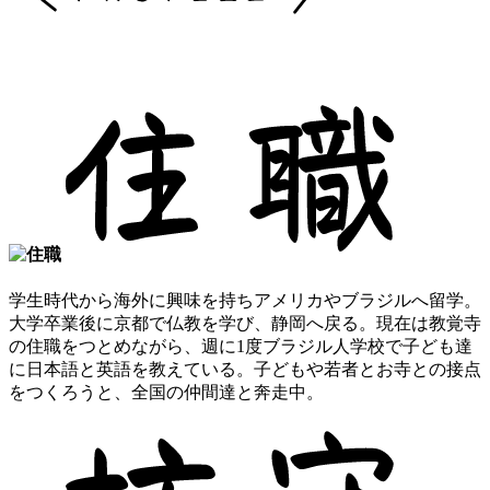
学生時代から海外に興味を持ちアメリカやブラジルへ留学。
大学卒業後に京都で仏教を学び、静岡へ戻る。現在は教覚寺
の住職をつとめながら、週に1度ブラジル人学校で子ども達
に日本語と英語を教えている。子どもや若者とお寺との接点
をつくろうと、全国の仲間達と奔走中。