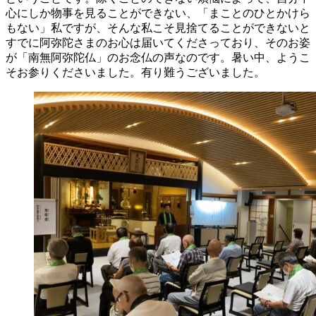
心にしか物事を見ることができない、「まことのひとかけら
もない」私ですが、そんな私こそ見捨てることができないと
すでに阿弥陀さまのお心は届いてくださっており、そのお姿
が「南無阿弥陀仏」のお念仏の声なのです。暑い中、ようこ
そお参りくださいました。有り難うございました。