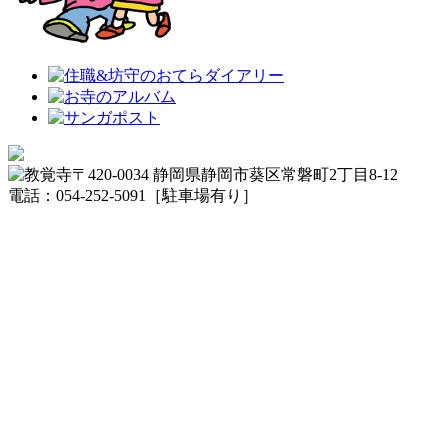
〒420-0034 静岡県静岡市葵区常磐町2丁目8-12
電話：054-252-5091［駐車場有り］