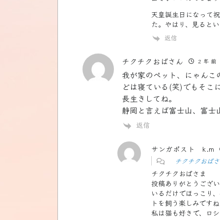
天皇誕生日になって祝
た。やはり、見るとい
返信
チクチクおばさん
2 年 前
我が家のペット、にゃんこ
どは寝ている(笑)でもそ
長生きしてね。
静岡と言えば富士山、富士
返信
サンガポスト k.m
チクチクおばさ
チクチクおばさま
投稿ありがとうござい
いるだけでほっこり、
トを飼う楽しみですね
私は猫も好きで、ロシ