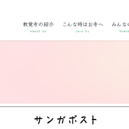
教覚寺の紹介
こんな時はお寺へ
みんな
About Us
Join Us
Hoen