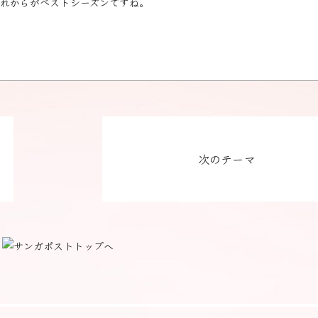
れからがベストシーズンですね。
次のテーマ