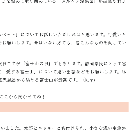
さまを偲んで取り囲んでいる「メルヘン涅槃図」が披露されま
るペット」についてお話しいただければと思います。可愛いと
をお願いします。今はいない方でも、昔こんなものを飼ってい
。
祝日ですが「富士山の日」でもあります。静岡県民にとって富
で「愛する富士山」について思い出話などをお願いします。私
天風呂から眺める富士山が最高です。（k.m)
ていました。太郎とニッキーと名付けられ、小さな浅い金魚鉢