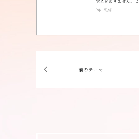
覚えがありません。こ
返信
前のテーマ