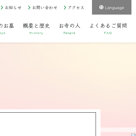
お知らせ
お問い合わせ
アクセス
Language
のお墓
概要と歴史
お寺の人
よくあるご質問
byo
History
People
FAQ