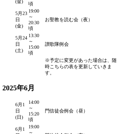
(金)
頃
19:00
5月23
～
日
お聖教を読む会（夜）
20:30
(金)
頃
13:30
5月24
～
日
讃歌隊例会
15:00
(土)
頃
※予定に変更があった場合は、随
時こちらの表を更新していきま
す。
2025年6月
14:00
6月1
～
日
門信徒会例会（昼）
15:20
(日)
頃
19:00
6月1
～