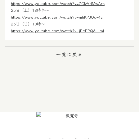
https://www.youtube.com/watch?v=ZClzVdMwArc
25日（土）18時半〜
https://www.youtube.com/watch?v=nihKPJOq-4c
26日（日）10時〜
https://www.youtube.com/watch?v=jEeEPQ6J_mI
一覧に戻る