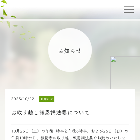
お知らせ
2025/10/22
お知らせ
お取り越し報恩講法要について
10月25日（土）の午後1時半と午後6時半、および26日（日）の
午前10時から、教覚寺お取り越し報恩講法要をお勤めいたしま