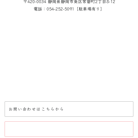
〒420-0034 静岡県静岡市葵区常磐町2丁目8-12
電話：054-252-5091［駐車場有り］
お問い合わせはこちらから