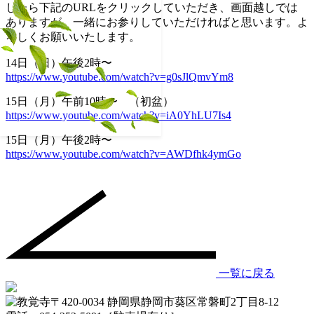
したら下記のURLをクリックしていただき、画面越しでは
ありますが、一緒にお参りしていただければと思います。よ
ろしくお願いいたします。
14日（日）午後2時〜
https://www.youtube.com/watch?v=g0sJlQmvYm8
15日（月）午前10時〜 （初盆）
https://www.youtube.com/watch?v=iA0YhLU7Is4
15日（月）午後2時〜
https://www.youtube.com/watch?v=AWDfhk4ymGo
一覧に戻る
〒420-0034 静岡県静岡市葵区常磐町2丁目8-12