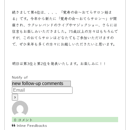
続きまして第4位は、、、、「覚寿の会〜おてらサロン始ま
る」です。今年から新たに「覚寿の会〜おてらサロン〜」が開
催され、ウクレレバンドのライブやマジックショー、さらには
狂言もお楽しみいただきました。75歳以上の方々はもちろんで
すが、このおてらサロンはどなたでもご参加いただけますの
で、ぜひ来年も多くの方々にお越しいただきたいと思います。
明日は第3位と第2位を発表いたします。お楽しみに！！
Notify of
0
コメント
Inline Feedbacks