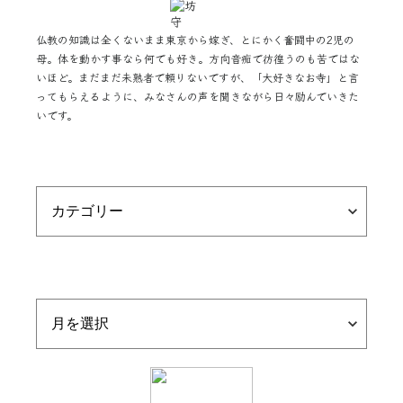
仏教の知識は全くないまま東京から嫁ぎ、とにかく奮闘中の2児の
母。体を動かす事なら何でも好き。方向音痴で彷徨うのも苦ではな
いほど。まだまだ未熟者で頼りないですが、「大好きなお寺」と言
ってもらえるように、みなさんの声を聞きながら日々励んでいきた
いです。