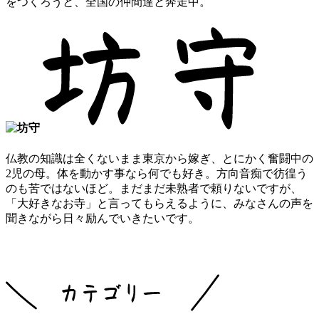
をつくろうと、全国の仲間達と奔走中。
仏教の知識は全くないまま東京から嫁ぎ、とにかく奮闘中の
2児の母。体を動かす事なら何でも好き。方向音痴で彷徨う
のも苦ではないほど。まだまだ未熟者で頼りないですが、
「大好きなお寺」と言ってもらえるように、みなさんの声を
聞きながら日々励んでいきたいです。