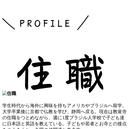
学生時代から海外に興味を持ちアメリカやブラジルへ留学。
大学卒業後に京都で仏教を学び、静岡へ戻る。現在は教覚寺
の住職をつとめながら、週に1度ブラジル人学校で子ども達
に日本語と英語を教えている。子どもや若者とお寺との接点