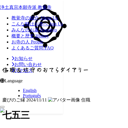
浄土真宗本願寺派 教覚寺
教覚寺の紹介
About Us
こんな時はお寺へ
Join Us
みんなのお墓
Hoenbyo
概要と歴史
History
お寺の人
People
よくあるご質問
FAQ
お知らせ
お問い合わせ
アクセス
Language
English
Português
慶びのご縁
2024/11/11
住職
七五三