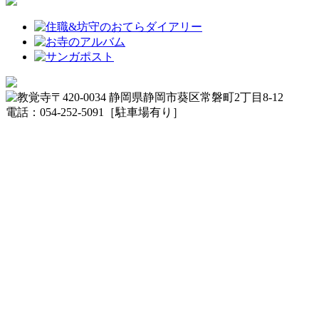
〒420-0034 静岡県静岡市葵区常磐町2丁目8-12
電話：054-252-5091［駐車場有り］