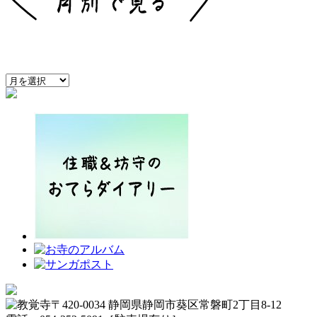
〒420-0034 静岡県静岡市葵区常磐町2丁目8-12