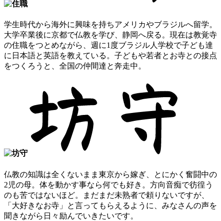
学生時代から海外に興味を持ちアメリカやブラジルへ留学。
大学卒業後に京都で仏教を学び、静岡へ戻る。現在は教覚寺
の住職をつとめながら、週に1度ブラジル人学校で子ども達
に日本語と英語を教えている。子どもや若者とお寺との接点
をつくろうと、全国の仲間達と奔走中。
仏教の知識は全くないまま東京から嫁ぎ、とにかく奮闘中の
2児の母。体を動かす事なら何でも好き。方向音痴で彷徨う
のも苦ではないほど。まだまだ未熟者で頼りないですが、
「大好きなお寺」と言ってもらえるように、みなさんの声を
聞きながら日々励んでいきたいです。